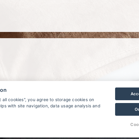
ion
Acce
t all cookies", you agree to storage cookies on
lps with site navigation, data usage analysis and
O
.
Coo
© Copyright 2026 | Alle Rechte vorbehalten