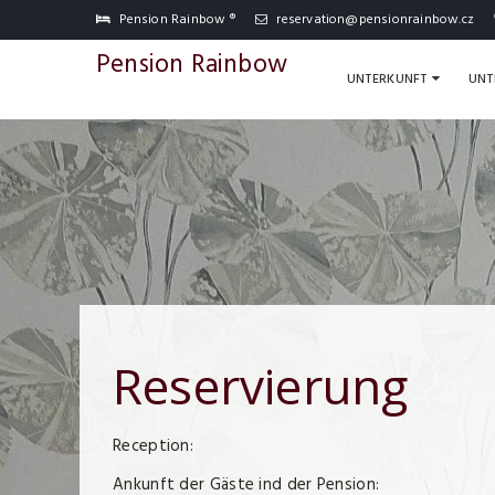
Pension Rainbow ®
reservation@pensionrainbow.cz
Pension Rainbow
UNTERKUNFT
UNT
Reservierung
Reception:
Ankunft der Gäste ind der Pension: