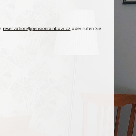
se
reservation@pensionrainbow.cz
oder rufen Sie