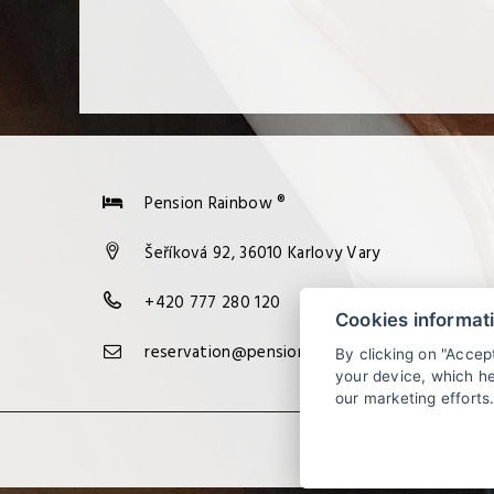
Pension Rainbow ®
Šeříková 92, 36010 Karlovy Vary
+420 777 280 120
Cookies informat
reservation@pensionrainbow.cz
By clicking on "Accep
your device, which he
our marketing efforts