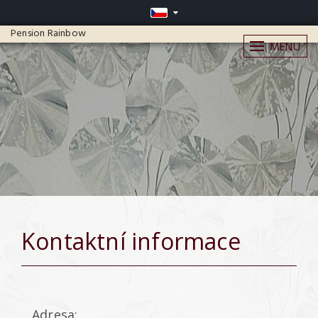
Pension Rainbow
MENU
Kontaktní informace
Adresa: