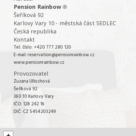
Pension Rainbow ®
Šeříková 92
Karlovy Vary 10 - městská část SEDLEC
Česká republika
Kontakt
Tel. číslo:
+420 777 280 120
E-mail:
reservation@pensionrainbow.cz
www.pensionrainbow.cz
Provozovatel
Zuzana Ullischová
Šeříková 92
360 10 Karlovy Vary
IČO: 128 242 16
DIČ: CZ 5454203249
+