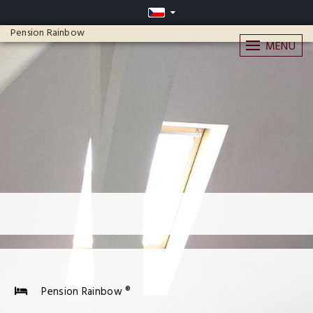
Pension Rainbow
MENU
Pension Rainbow ®